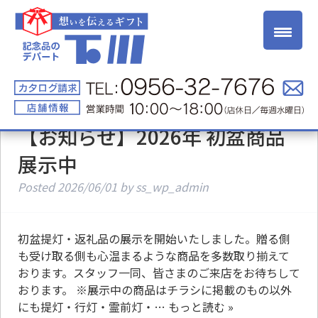
【お知らせ】2026年 初盆商品
展示中
Posted
2026/06/01
by
ss_wp_admin
初盆提灯・返礼品の展示を開始いたしました。贈る側
も受け取る側も心温まるような商品を多数取り揃えて
おります。スタッフ一同、皆さまのご来店をお待ちして
おります。 ※展示中の商品はチラシに掲載のもの以外
にも提灯・行灯・霊前灯・…
もっと読む »