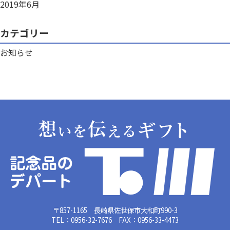
2019年6月
カテゴリー
お知らせ
〒857-1165 長崎県佐世保市大和町990-3
TEL：0956-32-7676 FAX：0956-33-4473